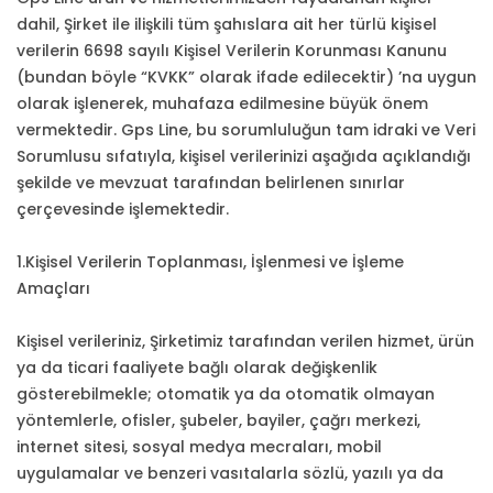
dahil, Şirket ile ilişkili tüm şahıslara ait her türlü kişisel
verilerin 6698 sayılı Kişisel Verilerin Korunması Kanunu
(bundan böyle “KVKK” olarak ifade edilecektir) ’na uygun
olarak işlenerek, muhafaza edilmesine büyük önem
vermektedir. Gps Line, bu sorumluluğun tam idraki ve Veri
Sorumlusu sıfatıyla, kişisel verilerinizi aşağıda açıklandığı
şekilde ve mevzuat tarafından belirlenen sınırlar
çerçevesinde işlemektedir.
1.Kişisel Verilerin Toplanması, İşlenmesi ve İşleme
Amaçları
Kişisel verileriniz, Şirketimiz tarafından verilen hizmet, ürün
ya da ticari faaliyete bağlı olarak değişkenlik
gösterebilmekle; otomatik ya da otomatik olmayan
yöntemlerle, ofisler, şubeler, bayiler, çağrı merkezi,
internet sitesi, sosyal medya mecraları, mobil
uygulamalar ve benzeri vasıtalarla sözlü, yazılı ya da