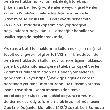
belirtilen haklarınızı kullanmak ile ilgili talebinizi,
Şirketimizin belirlediği yöntemlerle veya Kişisel Verileri
Koruma Kurulu’nun belirlediği diğer yöntemlerle
Şirketimize iletebilirsiniz. Bu çerçevede Şirketimize
KVKK’nın 11. maddesi kapsamında yapacağınız
başvurularda, başvurunuzu ileteceğiniz kanallar ve
usuller aşağıda açıklanmaktadır;
•Yukarıda belirtilen haklarınızı kullanmak için kimliğinizi
tespit edici gerekli bilgiler ile KVKK’nın 11. maddesinde
belirtilen haklardan kullanmayı talep ettiğiniz hakkınıza
yönelik açıklamalarınızı içeren talebinizi; Kişisel Verileri
Koruma Kurulu tarafından belirlenen yöntemler ile
gönderebilir veya https://www.gpslogistics.com.tr
adresinde yer alan, internet kanalı ile ulaşamıyorsanız
İnsan Kaynakları Departmanımızdan temin
edebileceğiniz Kişisel Veri Sahibi Başvuru Formu ‘nu
doldurmak suretiyle, formun ıslak imzalı bir nüshasını
Gps Line, Doğanlar Mahallesi 1412/2 Sokak No:7 Bornova