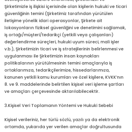
Şirketimizle iş ilişkisi içerisinde olan kişilerin hukuki ve ticari
güvenliğinin temini (Şirketimiz tarafından yürütülen
iletişime yönelik idari operasyonlar, Şirkete ait
lokasyonların fiziksel güvenliğini ve denetimini sağlamak,
iş ortağı/müşteri/tedarikçi (yetkili veya çalışanları)
değerlendirme süreçleri, hukuki uyum süreci, mali işler
v.b.), Şirketimizin ticari ve iş stratejilerinin belirlenmesi ve
uygulanması ile Şirketimizin insan kaynakları
politikalarının yürütülmesinin temini amaçlarıyla iş
ortaklarımıza, tedarikçilerimize, hissedarlarımıza,
kanunen yetkili kamu kurumları ve özel kişilere, KVKK’nın
8. ve 9. maddelerinde belirtilen kişisel veri işleme şartları
ve amaçları çerçevesinde aktarılabilecektir.
3.Kişisel Veri Toplamanın Yöntemi ve Hukuki Sebebi
Kişisel verileriniz, her türlü sözlü, yazılı ya da elektronik
ortamda, yukarıda yer verilen amaçlar doğrultusunda