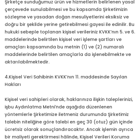
Şirketçe sunduğumuz ürün ve hizmetlerin belirlenen yasal
çerçevede sunulabilmesi ve bu kapsamda Şirketimizin
sözleşme ve yasadan doğan mesuliyetlerini eksiksiz ve
doğru bir şekilde yerine getirebilmesi gayesi ile edinilir. Bu
hukuki sebeple toplanan kişisel verileriniz KVKK’nın 5. ve 6.
maddelerinde belirtilen kişisel veri işleme şartları ve
amaçları kapsamında bu metnin (1) ve (2) numaralı
maddelerinde belirtilen amaçlarla da işlenebilmekte ve
aktarılabilmektedir.
4.Kişisel Veri Sahibinin KVKK’nın 11. maddesinde Sayılan
Hakları
Kişisel veri sahipleri olarak, haklarınıza ilişkin taleplerinizi,
işbu Aydınlatma Metni’nde aşağıda düzenlenen
yöntemlerle Şirketimize iletmeniz durumunda Şirketimiz
talebin niteliğine göre talebi en geç 30 (otuz) gün içinde
ücretsiz olarak sonuçlandıracaktır. Ancak işlemin ayrıca
bir maliyeti gerektirmesi hâlinde, Kişisel Verileri Koruma