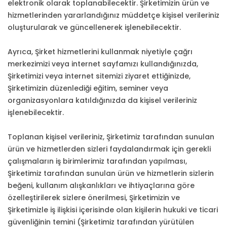
elektronik olarak toplanabilecektir. Şirketimizin ürün ve
hizmetlerinden yararlandığınız müddetçe kişisel verileriniz
oluşturularak ve güncellenerek işlenebilecektir.
Ayrıca, Şirket hizmetlerini kullanmak niyetiyle çağrı
merkezimizi veya internet sayfamızı kullandığınızda,
Şirketimizi veya internet sitemizi ziyaret ettiğinizde,
Şirketimizin düzenlediği eğitim, seminer veya
organizasyonlara katıldığınızda da kişisel verileriniz
işlenebilecektir.
Toplanan kişisel verileriniz, Şirketimiz tarafından sunulan
ürün ve hizmetlerden sizleri faydalandırmak için gerekli
çalışmaların iş birimlerimiz tarafından yapılması,
Şirketimiz tarafından sunulan ürün ve hizmetlerin sizlerin
beğeni, kullanım alışkanlıkları ve ihtiyaçlarına göre
özelleştirilerek sizlere önerilmesi, Şirketimizin ve
Şirketimizle iş ilişkisi içerisinde olan kişilerin hukuki ve ticari
güvenliğinin temini (Şirketimiz tarafından yürütülen