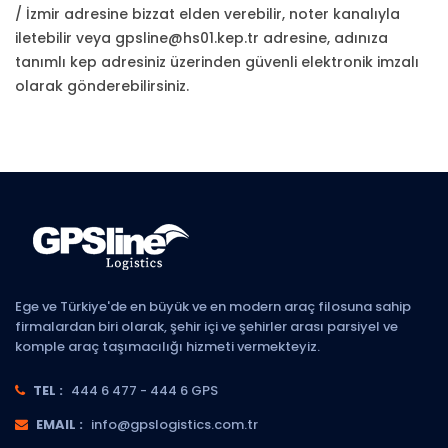
/ İzmir adresine bizzat elden verebilir, noter kanalıyla
iletebilir veya gpsline@hs01.kep.tr adresine, adınıza
tanımlı kep adresiniz üzerinden güvenli elektronik imzalı
olarak gönderebilirsiniz.
Ege ve Türkiye'de en büyük ve en modern araç filosuna sahip
firmalardan biri olarak, şehir içi ve şehirler arası parsiyel ve
komple araç taşımacılığı hizmeti vermekteyiz.
TEL :
444 6 477 - 444 6 GPS
EMAIL :
info@gpslogistics.com.tr